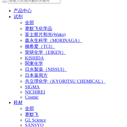
产品中心
试剂
全部
赛默飞化学品
富士胶片和光(Wako)
森永生科学（MORINAGA）
梯希爱（TCI）
荣研化学（EIKEN）
KISHIDA
関東化学
日水製薬（NISSUI）
日本薬局方
共立理化学（KYORITSU CHEMICAL）
SIGMA
NICHIREI
Cosmic
耗材
全部
赛默飞
GL Science
SANSYO