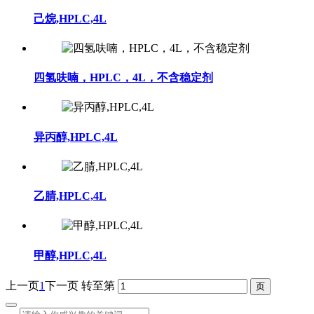
己烷,HPLC,4L
四氢呋喃，HPLC，4L，不含稳定剂
异丙醇,HPLC,4L
乙腈,HPLC,4L
甲醇,HPLC,4L
上一页
1
下一页
转至第