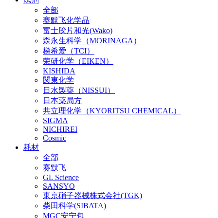
全部
赛默飞化学品
富士胶片和光(Wako)
森永生科学（MORINAGA）
梯希爱（TCI）
荣研化学（EIKEN）
KISHIDA
関東化学
日水製薬（NISSUI）
日本薬局方
共立理化学（KYORITSU CHEMICAL）
SIGMA
NICHIREI
Cosmic
耗材
全部
赛默飞
GL Science
SANSYO
東京硝子器械株式会社(TGK)
柴田科学(SIBATA)
MGC安宁包