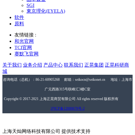
SGI
東京理化(EYELA)
软件
原料
友情链接 :
和光官网
TCI官网
赛默飞官网
关于我们
业务介绍
产品中心
联系我们
正晃集团
正晃科研商
城
咨询电话（总机）：86-21-60905268 邮箱：seikocn@seikonet.cn 地址：上海市
广元西路315号联峰汇3楼C室
Copyright © 2017-2021 上海正晃商贸有限公司 All rights reserved 版权所有
沪ICP备12000679号-2
上海天灿网络科技有限公司 提供技术支持