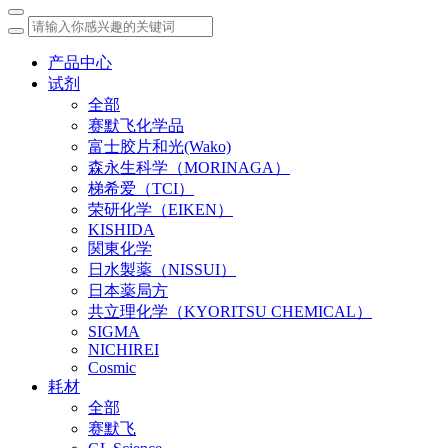
产品中心
试剂
全部
赛默飞化学品
富士胶片和光(Wako)
森永生科学（MORINAGA）
梯希爱（TCI）
荣研化学（EIKEN）
KISHIDA
関東化学
日水製薬（NISSUI）
日本薬局方
共立理化学（KYORITSU CHEMICAL）
SIGMA
NICHIREI
Cosmic
耗材
全部
赛默飞