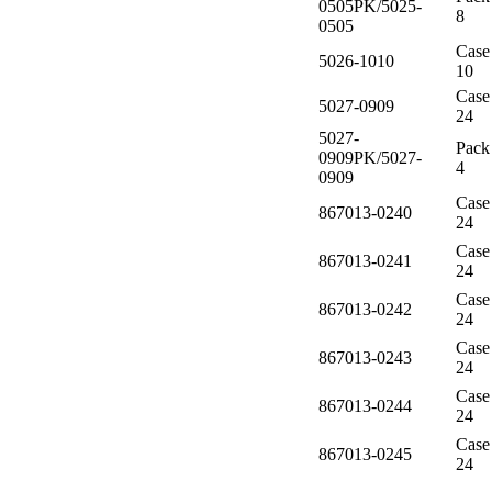
0505PK/5025-
8
0505
Case
5026-1010
10
Case
5027-0909
24
5027-
Pack
0909PK/5027-
4
0909
Case
867013-0240
24
Case
867013-0241
24
Case
867013-0242
24
Case
867013-0243
24
Case
867013-0244
24
Case
867013-0245
24