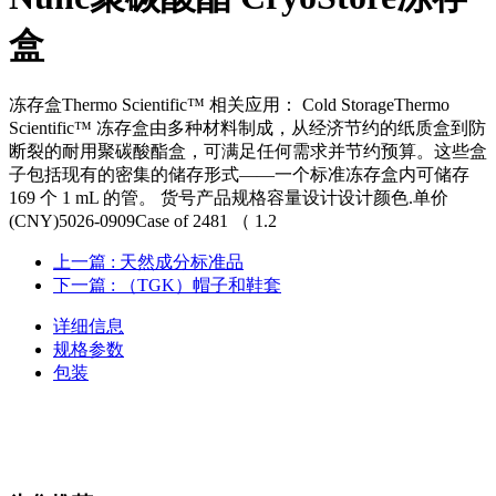
盒
冻存盒Thermo Scientific™ 相关应用： Cold StorageThermo
Scientific™ 冻存盒由多种材料制成，从经济节约的纸质盒到防
断裂的耐用聚碳酸酯盒，可满足任何需求并节约预算。这些盒
子包括现有的密集的储存形式——一个标准冻存盒内可储存
169 个 1 mL 的管。 货号产品规格容量设计设计颜色.单价
(CNY)5026-0909Case of 2481 （ 1.2
上一篇
: 天然成分标准品
下一篇
: （TGK）帽子和鞋套
详细信息
规格参数
包装