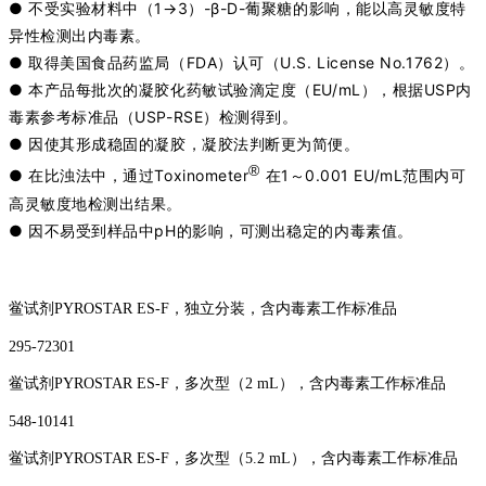
● 不受实验材料中（1→3）-β-D-葡聚糖的影响，能以高灵敏度特
异性检测出内毒素。
● 取得美国食品药监局（FDA）认可（U.S. License No.1762）。
● 本产品每批次的凝胶化药敏试验滴定度（EU/mL），根据USP内
毒素参考标准品（USP-RSE）检测得到。
● 因使其形成稳固的凝胶，凝胶法判断更为简便。
®
● 在比浊法中，通过Toxinometer
在1～0.001 EU/mL范围内可
高灵敏度地检测出结果。
● 因不易受到样品中pH的影响，可测出稳定的内毒素值。
鲎试剂PYROSTAR ES-F，独立分装，含内毒素工作标准品
295-72301
鲎试剂PYROSTAR ES-F，多次型（2 mL），含内毒素工作标准品
548-10141
鲎试剂PYROSTAR ES-F，多次型（5.2 mL），含内毒素工作标准品