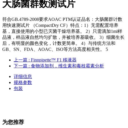
大肠菌群数测试片
符合GB.4789-2008要求AOAC PTM认证品名：大肠菌群计数
用快速测试片 （CompactDry CF）特点：1）无需配置培养
基，直接使用的小型已灭菌干燥培养基。 2）只需滴加1ml样
品液，样品液自然均匀扩散，并被培养基吸收。 3）细菌生长
后，有明显的颜色变化，计数更简单。 4）与传统方法和
GB、SN、FDA、AOAC、ISO等方法高度相关性。 5
上一篇
: Finnpipette™ F1 移液器
下一篇
: 食物添加剂，维生素和毒枝霉素分析
详细信息
规格参数
包装
为您推荐